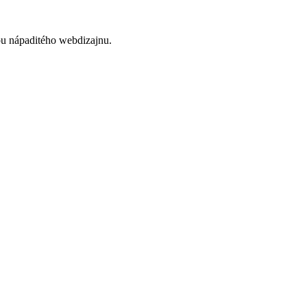
ou nápaditého webdizajnu.